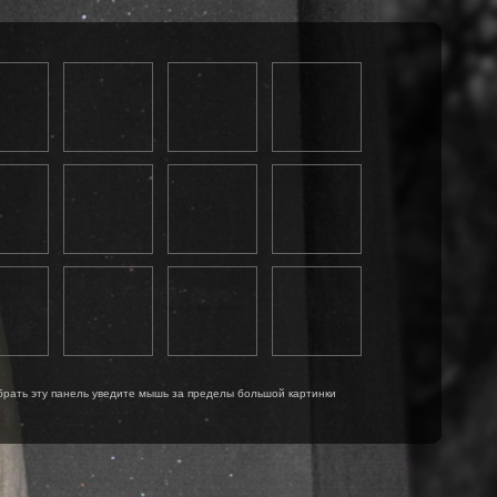
брать эту панель уведите мышь за пределы большой картинки